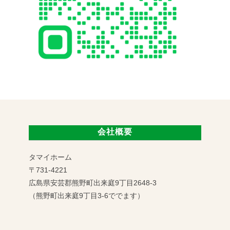
会社概要
タマイホーム
〒731-4221
広島県安芸郡熊野町出来庭9丁目2648-3
（熊野町出来庭9丁目3-6ででます）