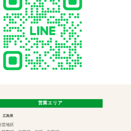
営業エリア
広島県
安芸地区