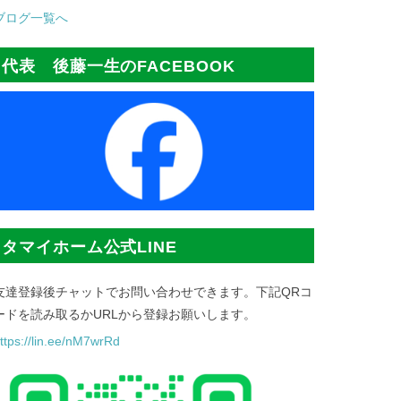
ブログ一覧へ
代表 後藤一生のFACEBOOK
タマイホーム公式LINE
友達登録後チャットでお問い合わせできます。下記QRコ
ードを読み取るかURLから登録お願いします。
ttps://lin.ee/nM7wrRd