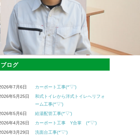
ブログ
2026年7月6日
カーポート工事(*'▽')
2026年5月25日
和式トイレから洋式トイレへリフォ
ーム工事(*'▽')
2026年5月6日
給湯配管工事(*'▽')
2026年4月26日
カーポート工事 Y合掌 (*'▽')
2026年3月29日
洗面台工事(*'▽')