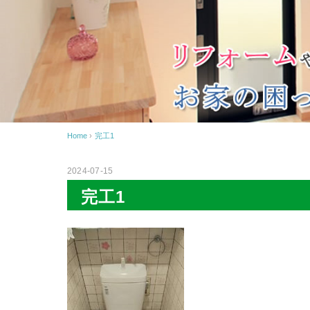
Home
›
完工1
2024-07-15
完工1