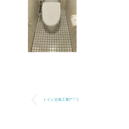
トイレ交換工事(*’▽’)