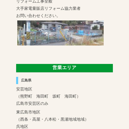
リフォーム工事全般
大手家電量販店リフォーム協力業者
お問い合わせください。
営業エリア
広島県
安芸地区
（熊野町 海田町 坂町 海田町）
広島市安芸区のみ
東広島市地区
（西条・高屋・八本松・黒瀬地域地域）
呉地区