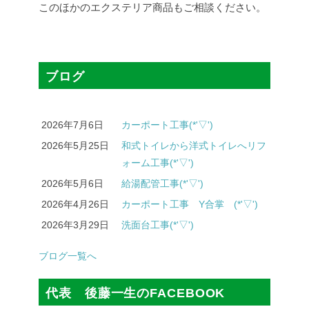
このほかのエクステリア商品もご相談ください。
ブログ
2026年7月6日
カーポート工事(*'▽')
2026年5月25日
和式トイレから洋式トイレへリフ
ォーム工事(*'▽')
2026年5月6日
給湯配管工事(*'▽')
2026年4月26日
カーポート工事 Y合掌 (*'▽')
2026年3月29日
洗面台工事(*'▽')
ブログ一覧へ
代表 後藤一生のFACEBOOK