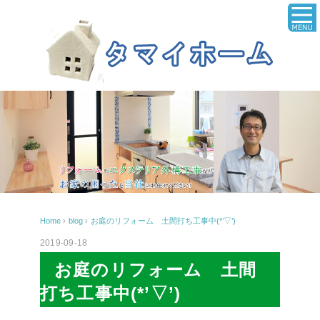
Home
›
blog
›
お庭のリフォーム 土間打ち工事中(*’▽’)
2019-09-18
お庭のリフォーム 土間
打ち工事中(*’▽’)