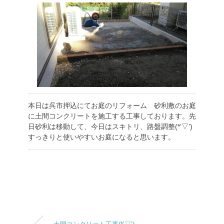
本日は呉市押込にてお庭のリフォーム 砂利敷のお庭
に土間コンクリートを施工する工事しております。先
日砂利は移動して、今日はスキトリ、路盤調整(*’▽’)
すっきりと使いやすいお庭になると思います。