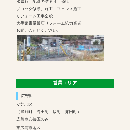
水漏れ、配管の詰まり、修繕
ブロック修繕、施工 フェンス施工
リフォーム工事全般
大手家電量販店リフォーム協力業者
お問い合わせください。
営業エリア
広島県
安芸地区
（熊野町 海田町 坂町 海田町）
広島市安芸区のみ
東広島市地区