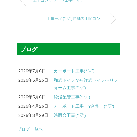
土間コンクリート工事(*’▽’)
工事完了(*’▽’)お庭の土間コン
ブログ
2026年7月6日
カーポート工事(*'▽')
2026年5月25日
和式トイレから洋式トイレへリフ
ォーム工事(*'▽')
2026年5月6日
給湯配管工事(*'▽')
2026年4月26日
カーポート工事 Y合掌 (*'▽')
2026年3月29日
洗面台工事(*'▽')
ブログ一覧へ