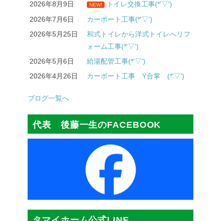
2026年8月9日
トイレ交換工事(*'▽')
NEW!
2026年7月6日
カーポート工事(*'▽')
2026年5月25日
和式トイレから洋式トイレへリフ
ォーム工事(*'▽')
2026年5月6日
給湯配管工事(*'▽')
2026年4月26日
カーポート工事 Y合掌 (*'▽')
ブログ一覧へ
代表 後藤一生のFACEBOOK
タマイホーム公式LINE