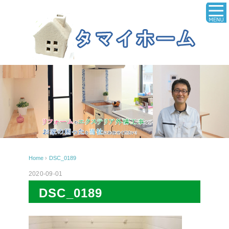
Home
›
DSC_0189
2020-09-01
DSC_0189