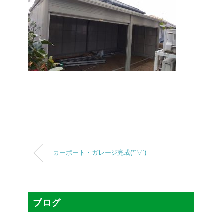
カーポート・ガレージ完成(*’▽’)
ブログ