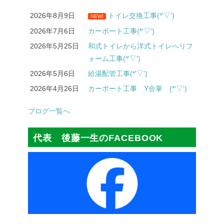
2026年8月9日
トイレ交換工事(*'▽')
NEW!
2026年7月6日
カーポート工事(*'▽')
2026年5月25日
和式トイレから洋式トイレへリフ
ォーム工事(*'▽')
2026年5月6日
給湯配管工事(*'▽')
2026年4月26日
カーポート工事 Y合掌 (*'▽')
ブログ一覧へ
代表 後藤一生のFACEBOOK