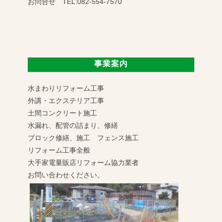
お問合せ TEL:082-554-7570
事業案内
水まわりリフォーム工事
外講・エクステリア工事
土間コンクリート施工
水漏れ、配管の詰まり、修繕
ブロック修繕、施工 フェンス施工
リフォーム工事全般
大手家電量販店リフォーム協力業者
お問い合わせください。