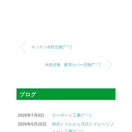
キッチン水栓交換(*’▽’)
水栓交換、配管カバー交換(*’▽’)
ブログ
2026年7月6日
カーポート工事(*'▽')
2026年5月25日
和式トイレから洋式トイレへリフ
ォーム工事(*'▽')