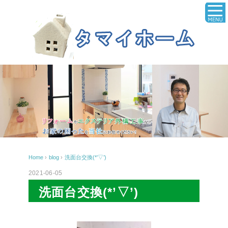
Home
›
blog
›
洗面台交換(*’▽’)
2021-06-05
洗面台交換(*’▽’)