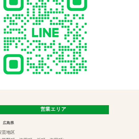
営業エリア
広島県
安芸地区