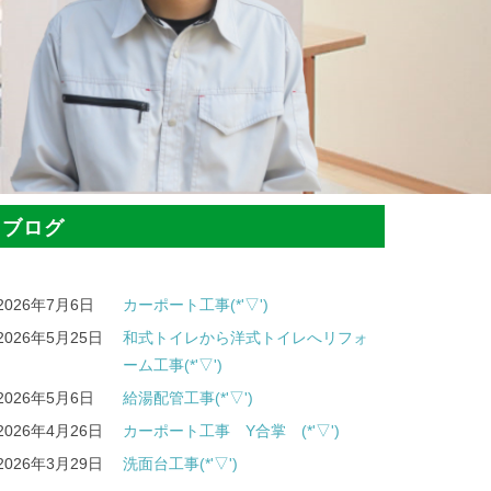
ブログ
2026年7月6日
カーポート工事(*'▽')
2026年5月25日
和式トイレから洋式トイレへリフォ
ーム工事(*'▽')
2026年5月6日
給湯配管工事(*'▽')
2026年4月26日
カーポート工事 Y合掌 (*'▽')
2026年3月29日
洗面台工事(*'▽')