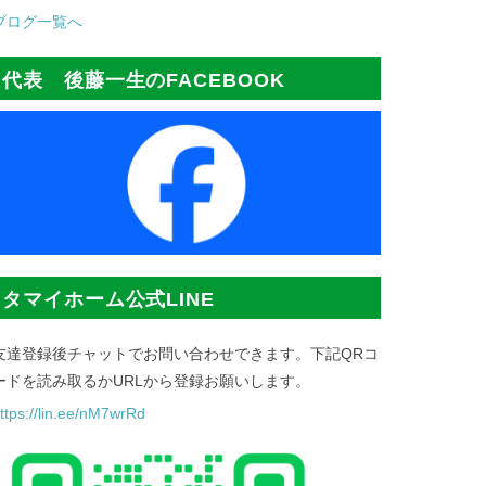
ブログ一覧へ
代表 後藤一生のFACEBOOK
タマイホーム公式LINE
友達登録後チャットでお問い合わせできます。下記QRコ
ードを読み取るかURLから登録お願いします。
ttps://lin.ee/nM7wrRd