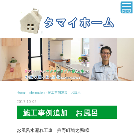
Home
›
information
›
施工事例追加 お風呂
2017-10-02
施工事例追加 お風呂
お風呂水漏れ工事 熊野町城之堀I様