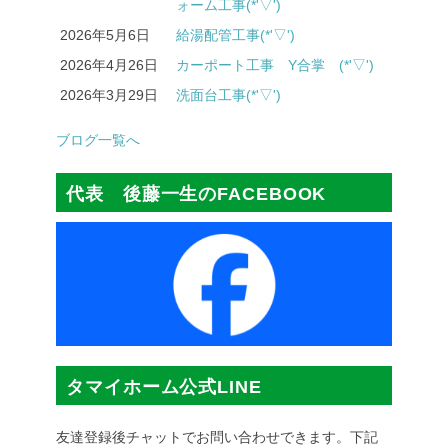
ォーム工事(*'▽')
2026年5月6日
給湯配管工事(*'▽')
2026年4月26日
カーポート工事 Y合掌 (*'▽')
2026年3月29日
洗面台工事(*'▽')
ブログ一覧へ
代表 後藤一生のFACEBOOK
タマイホーム公式LINE
友達登録後チャットでお問い合わせできます。下記