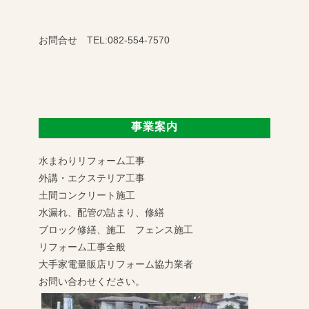
お問合せ TEL:082-554-7570
事業案内
水まわりリフォーム工事
外講・エクステリア工事
土間コンクリート施工
水漏れ、配管の詰まり、修繕
ブロック修繕、施工 フェンス施工
リフォーム工事全般
大手家電量販店リフォーム協力業者
お問い合わせください。