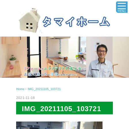
Home
›
IMG_20211105_103721
2021-11-18
IMG_20211105_103721