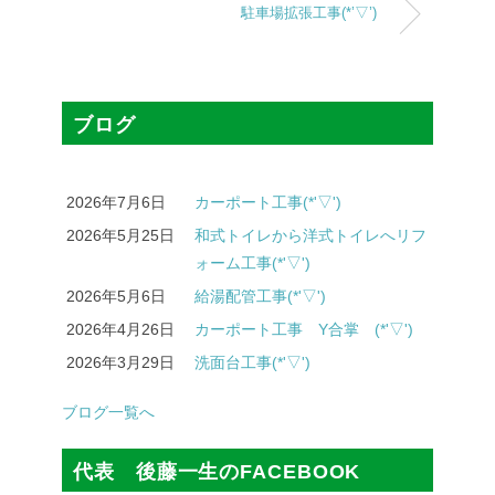
駐車場拡張工事(*’▽’)
ブログ
2026年7月6日
カーポート工事(*'▽')
2026年5月25日
和式トイレから洋式トイレへリフ
ォーム工事(*'▽')
2026年5月6日
給湯配管工事(*'▽')
2026年4月26日
カーポート工事 Y合掌 (*'▽')
2026年3月29日
洗面台工事(*'▽')
ブログ一覧へ
代表 後藤一生のFACEBOOK