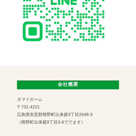
会社概要
タマイホーム
〒731-4221
広島県安芸郡熊野町出来庭9丁目2648-3
（熊野町出来庭9丁目3-6ででます）