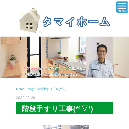
Home
›
blog
›
階段手すり工事(*’▽’)
2022-02-20
階段手すり工事(*’▽’)