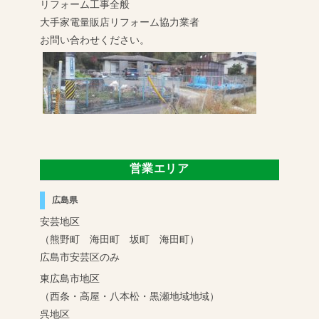
リフォーム工事全般
大手家電量販店リフォーム協力業者
お問い合わせください。
営業エリア
広島県
安芸地区
（熊野町 海田町 坂町 海田町）
広島市安芸区のみ
東広島市地区
（西条・高屋・八本松・黒瀬地域地域）
呉地区