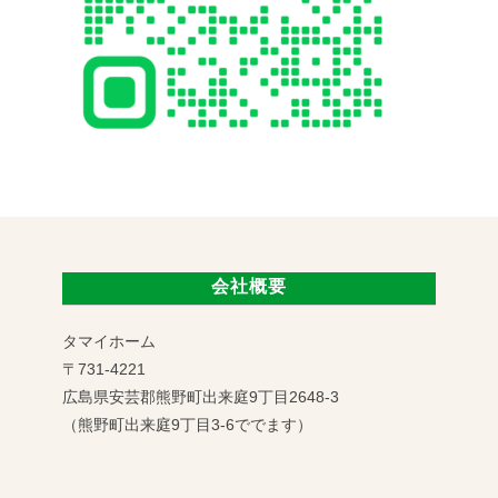
会社概要
タマイホーム
〒731-4221
広島県安芸郡熊野町出来庭9丁目2648-3
（熊野町出来庭9丁目3-6ででます）