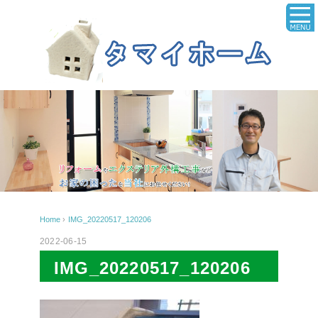
Home
›
IMG_20220517_120206
2022-06-15
IMG_20220517_120206