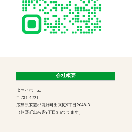
会社概要
タマイホーム
〒731-4221
広島県安芸郡熊野町出来庭9丁目2648-3
（熊野町出来庭9丁目3-6ででます）