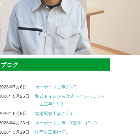
ブログ
2026年7月6日
カーポート工事(*'▽')
2026年5月25日
和式トイレから洋式トイレへリフォ
ーム工事(*'▽')
2026年5月6日
給湯配管工事(*'▽')
2026年4月26日
カーポート工事 Y合掌 (*'▽')
2026年3月29日
洗面台工事(*'▽')