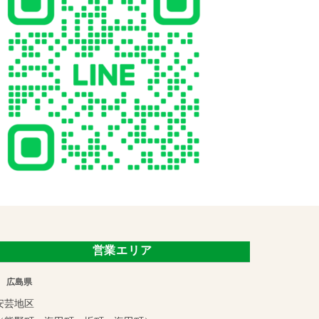
営業エリア
広島県
安芸地区