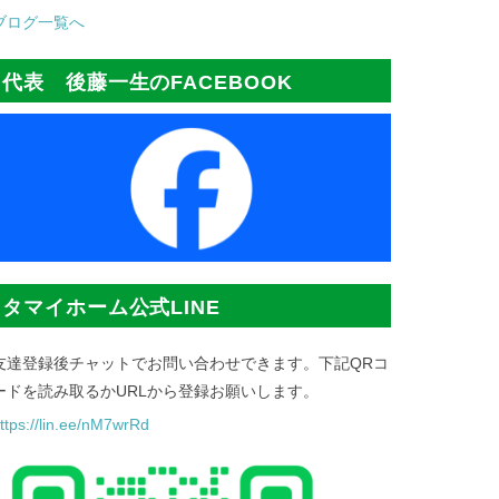
ブログ一覧へ
代表 後藤一生のFACEBOOK
タマイホーム公式LINE
友達登録後チャットでお問い合わせできます。下記QRコ
ードを読み取るかURLから登録お願いします。
ttps://lin.ee/nM7wrRd