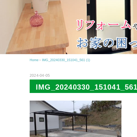
Home
›
IMG_20240330_151041_561 (1)
2024-04-05
IMG_20240330_151041_561