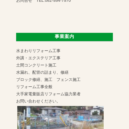
お問合せ TEL:082-554-7570
事業案内
水まわりリフォーム工事
外講・エクステリア工事
土間コンクリート施工
水漏れ、配管の詰まり、修繕
ブロック修繕、施工 フェンス施工
リフォーム工事全般
大手家電量販店リフォーム協力業者
お問い合わせください。