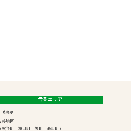
営業エリア
広島県
安芸地区
（熊野町 海田町 坂町 海田町）