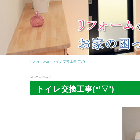
Home
›
blog
›
トイレ交換工事(*’▽’)
2025-04-27
トイレ交換工事(*’▽’)