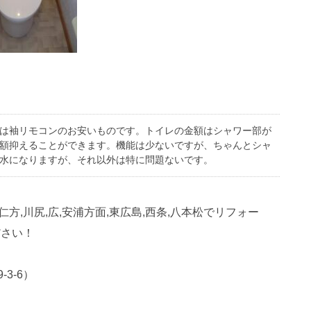
座は袖リモコンのお安いものです。トイレの金額はシャワー部が
額抑えることができます。機能は少ないですが、ちゃんとシャ
水になりますが、それ以外は特に問題ないです。
,仁方,川尻,広,安浦方面,東広島,西条,八本松でリフォー
ださい！
3-6）