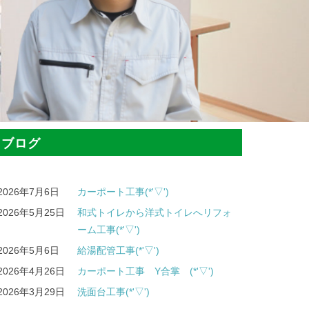
ブログ
2026年7月6日
カーポート工事(*'▽')
2026年5月25日
和式トイレから洋式トイレへリフォ
ーム工事(*'▽')
2026年5月6日
給湯配管工事(*'▽')
2026年4月26日
カーポート工事 Y合掌 (*'▽')
2026年3月29日
洗面台工事(*'▽')