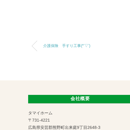
介護保険 手すり工事(*’▽’)
会社概要
タマイホーム
〒731-4221
広島県安芸郡熊野町出来庭9丁目2648-3