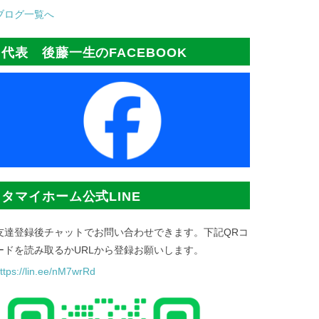
ブログ一覧へ
代表 後藤一生のFACEBOOK
タマイホーム公式LINE
友達登録後チャットでお問い合わせできます。下記QRコ
ードを読み取るかURLから登録お願いします。
ttps://lin.ee/nM7wrRd