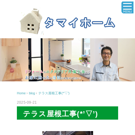
Home
›
blog
›
テラス屋根工事(*’▽’)
2025-09-21
テラス屋根工事(*’▽’)