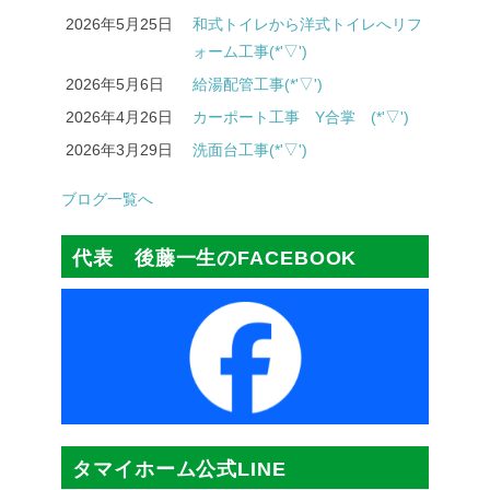
2026年5月25日
和式トイレから洋式トイレへリフ
ォーム工事(*'▽')
2026年5月6日
給湯配管工事(*'▽')
2026年4月26日
カーポート工事 Y合掌 (*'▽')
2026年3月29日
洗面台工事(*'▽')
ブログ一覧へ
代表 後藤一生のFACEBOOK
タマイホーム公式LINE