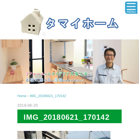
Home
›
IMG_20180621_170142
2018-06-25
IMG_20180621_170142