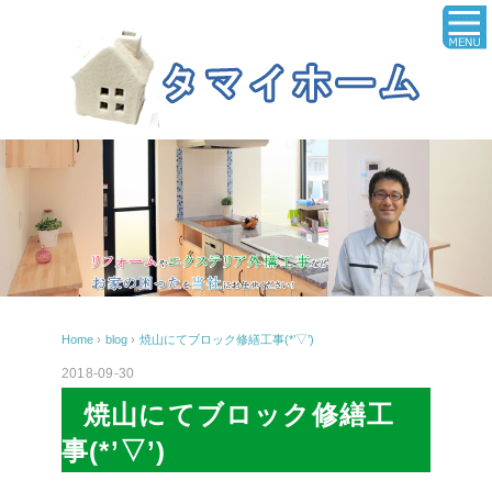
Home
›
blog
›
焼山にてブロック修繕工事(*’▽’)
2018-09-30
焼山にてブロック修繕工
事(*’▽’)