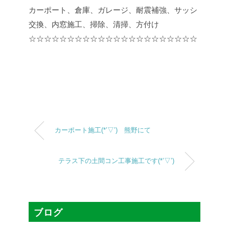
カーポート、倉庫、ガレージ、耐震補強、サッシ
交換、内窓施工、掃除、清掃、方付け
☆☆☆☆☆☆☆☆☆☆☆☆☆☆☆☆☆☆☆☆☆☆
カーポート施工(*’▽’) 熊野にて
テラス下の土間コン工事施工です(*’▽’)
ブログ