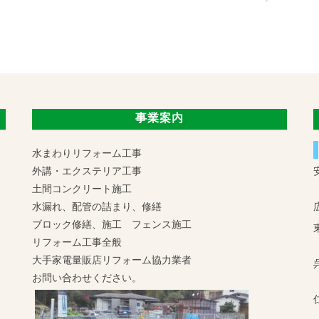
事業案内
水まわりリフォーム工事
外講・エクステリア工事
土間コンクリート施工
水漏れ、配管の詰まり、修繕
ブロック修繕、施工 フェンス施工
リフォーム工事全般
大手家電量販店リフォーム協力業者
お問い合わせください。