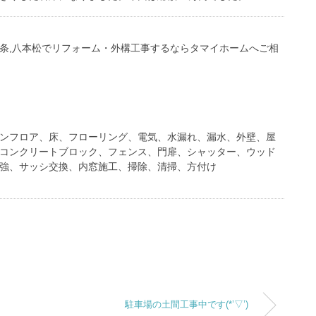
広島,西条,八本松でリフォーム・外構工事するならタマイホームへご相
ンフロア、床、フローリング、電気、水漏れ、漏水、外壁、屋
コンクリートブロック、フェンス、門扉、シャッター、ウッド
強、サッシ交換、内窓施工、掃除、清掃、方付け
駐車場の土間工事中です(*’▽’)