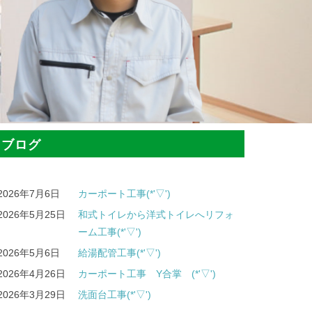
ブログ
2026年7月6日
カーポート工事(*'▽')
2026年5月25日
和式トイレから洋式トイレへリフォ
ーム工事(*'▽')
2026年5月6日
給湯配管工事(*'▽')
2026年4月26日
カーポート工事 Y合掌 (*'▽')
2026年3月29日
洗面台工事(*'▽')