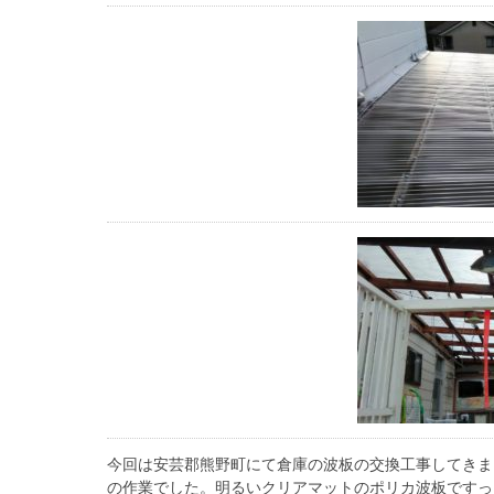
今回は
安芸郡熊野町にて倉庫の波板の交換工事してきま
の作業でした。明るいクリアマットのポリカ波板ですっ