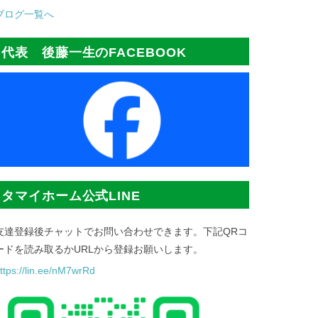
ブログ一覧へ
代表 後藤一生のFACEBOOK
タマイホーム公式LINE
友達登録後チャットでお問い合わせできます。下記QRコ
ードを読み取るかURLから登録お願いします。
ttps://lin.ee/nM7wrRd