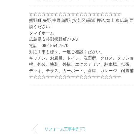
☆☆☆☆☆☆☆☆☆☆☆☆☆☆☆☆☆☆☆☆☆☆
熊野町,矢野,中野,瀬野,(安芸区)黒瀬,押込,焼山,東
談ください！
タマイホーム
広島県安芸郡熊野町773-3
電話 082-554-7570
対応工事も様々、一度ご相談ください。
キッチン、お風呂、トイレ、洗面所、クロス、クッショ
根、外装、塗装、外構、エクステリア、駐車場、拡張、
デッキ、テラス、カーポート、倉庫、ガレージ、耐震補
☆☆☆☆☆☆☆☆☆☆☆☆☆☆☆☆☆☆☆☆☆☆
リフォーム工事中(*’▽’)