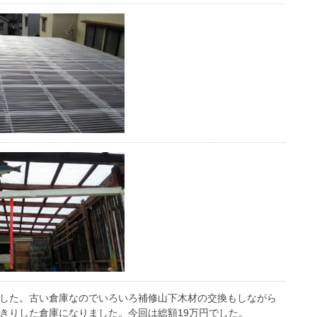
した。古い倉庫なのでいろいろ補修山下木材の交換もしながら
きりした倉庫になりました。今回は総額19万円でした。