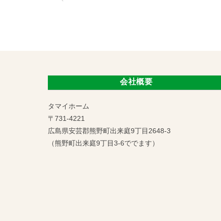
会社概要
タマイホーム
〒731-4221
広島県安芸郡熊野町出来庭9丁目2648-3
（熊野町出来庭9丁目3-6ででます）