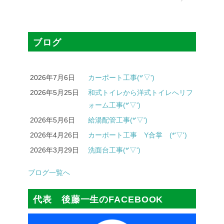
ブログ
2026年7月6日
カーポート工事(*'▽')
2026年5月25日
和式トイレから洋式トイレへリフ
ォーム工事(*'▽')
2026年5月6日
給湯配管工事(*'▽')
2026年4月26日
カーポート工事 Y合掌 (*'▽')
2026年3月29日
洗面台工事(*'▽')
ブログ一覧へ
代表 後藤一生のFACEBOOK