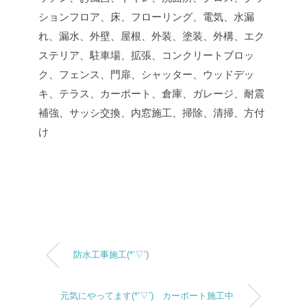
ションフロア、床、フローリング、電気、水漏
れ、漏水、外壁、屋根、外装、塗装、外構、エク
ステリア、駐車場、拡張、コンクリートブロッ
ク、フェンス、門扉、シャッター、ウッドデッ
キ、テラス、カーポート、倉庫、ガレージ、耐震
補強、サッシ交換、内窓施工、掃除、清掃、方付
け
防水工事施工(*’▽’)
元気にやってます(*’▽’) カーポート施工中