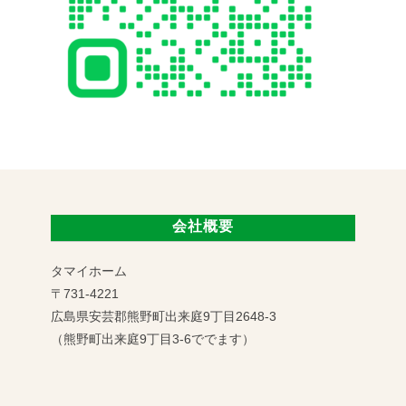
会社概要
タマイホーム
〒731-4221
広島県安芸郡熊野町出来庭9丁目2648-3
（熊野町出来庭9丁目3-6ででます）