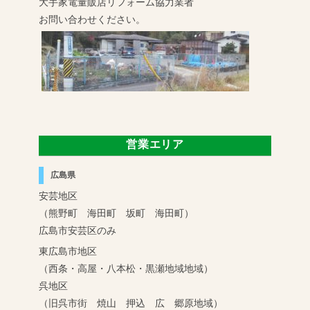
大手家電量販店リフォーム協力業者
お問い合わせください。
営業エリア
広島県
安芸地区
（熊野町 海田町 坂町 海田町）
広島市安芸区のみ
東広島市地区
（西条・高屋・八本松・黒瀬地域地域）
呉地区
（旧呉市街 焼山 押込 広 郷原地域）