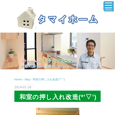
Home
›
blog
›
和室の押し入れ改造(*’▽’)
2019-01-28
和室の押し入れ改造(*’▽’)