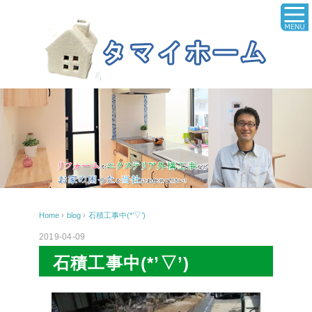
Home
›
blog
›
石積工事中(*’▽’)
2019-04-09
石積工事中(*’▽’)