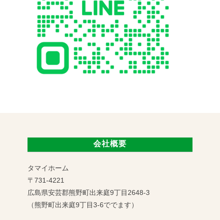
会社概要
タマイホーム
〒731-4221
広島県安芸郡熊野町出来庭9丁目2648-3
（熊野町出来庭9丁目3-6ででます）