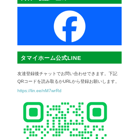
タマイホーム公式LINE
友達登録後チャットでお問い合わせできます。下記
QRコードを読み取るかURLから登録お願いします。
https://lin.ee/nM7wrRd