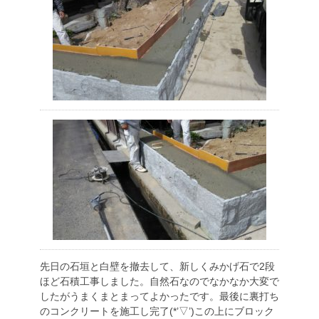
先日の石垣と白壁を撤去して、新しくみかげ石で2段
ほど石積工事しました。自然石なのでなかなか大変で
したがうまくまとまってよかったです。最後に裏打ち
のコンクリートを施工し完了(*’▽’)この上にブロック