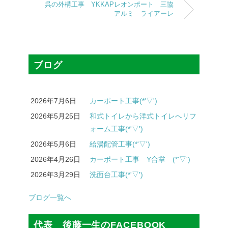
呉の外構工事 YKKAPレオンポート 三協
アルミ ライアーレ
ブログ
2026年7月6日
カーポート工事(*'▽')
2026年5月25日
和式トイレから洋式トイレへリフ
ォーム工事(*'▽')
2026年5月6日
給湯配管工事(*'▽')
2026年4月26日
カーポート工事 Y合掌 (*'▽')
2026年3月29日
洗面台工事(*'▽')
ブログ一覧へ
代表 後藤一生のFACEBOOK